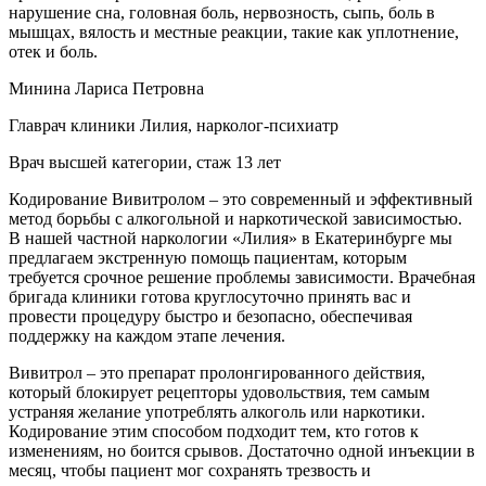
нарушение сна, головная боль, нервозность, сыпь, боль в
мышцах, вялость и местные реакции, такие как уплотнение,
отек и боль.
Минина Лариса Петровна
Главрач клиники Лилия, нарколог-психиатр
Врач высшей категории, стаж 13 лет
Кодирование Вивитролом – это современный и эффективный
метод борьбы с алкогольной и наркотической зависимостью.
В нашей частной наркологии «Лилия» в Екатеринбурге мы
предлагаем экстренную помощь пациентам, которым
требуется срочное решение проблемы зависимости. Врачебная
бригада клиники готова круглосуточно принять вас и
провести процедуру быстро и безопасно, обеспечивая
поддержку на каждом этапе лечения.
Вивитрол – это препарат пролонгированного действия,
который блокирует рецепторы удовольствия, тем самым
устраняя желание употреблять алкоголь или наркотики.
Кодирование этим способом подходит тем, кто готов к
изменениям, но боится срывов. Достаточно одной инъекции в
месяц, чтобы пациент мог сохранять трезвость и