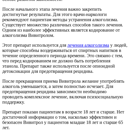
После начального этапа лечения важно закрепить
достигнутые результаты. Для этого врачи-наркологи
рекомендуют пациентам методы устранения алкоголизма.
Существует множество различных способов такого лечения.
Одним из наиболее эффективных является кодирование от
алкоголизма Вивитролом.
Этот препарат используется для
лечения алкоголизма
у людей,
которые способны воздерживаться от спиртных напитков в
течение определенного периода времени. Это связано с тем,
что перед кодированием не должно быть потребления
этанола. Препарат также используется после опиоидной
детоксикации для предотвращения рецидива.
После прекращения приема Вивитрола желание употреблять
алкоголь уменьшается, а затем полностью исчезает. Для
предотвращения рецидива зависимости необходимо
проводить комплексное лечение, включая психосоциальную
поддержку.
Препарат показан пациентам в возрасте 18 лет и старше. Нет
достаточной информации о том, насколько эффективен и
безопасен Вивитрол у пациентов младше 18 лет и старше 65
лет.