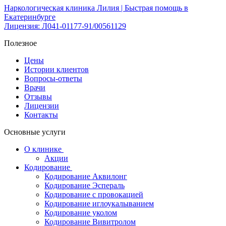
Наркологическая клиника Лилия | Быстрая помощь в
Екатеринбурге
Лицензия: Л041-01177-91/00561129
Полезное
Цены
Истории клиентов
Вопросы-ответы
Врачи
Отзывы
Лицензии
Контакты
Основные услуги
О клинике
Акции
Кодирование
Кодирование Аквилонг
Кодирование Эспераль
Кодирование с провокацией
Кодирование иглоукалыванием
Кодирование уколом
Кодирование Вивитролом