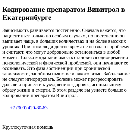
Кодирование препаратом Вивитрол в
Екатеринбурге
Зависимость развивается постепенно. Сначала кажется, что
пациент пьет только по особым случаям, но постепенно он
выпивает чаще, в больших количествах и на более высоких
уровнях. При этом люди долгое время не осознают проблему
и считают, что могут добровольно остановиться в любой
момент. Только когда зависимость становится одновременно
психологической и физической проблемой, они начинают ее
осознавать. Это фаза абстиненции при хронической
зависимости, запойном пьянстве и алкоголизме. Заболевание
не следует игнорировать. Болезнь может прогрессировать
дальше и привести к ухудшению здоровья, асоциальному
образу жизни и смерти. В этом разделе вы узнаете больше о
кодировании препаратом Вивитрол.
+7 (909) 420-80-63
Круглосуточная помощь