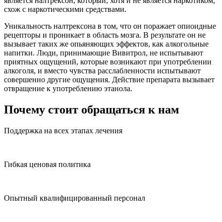
является налтрексон, который, хотя и не является наркотиком,
схож с наркотическими средствами.
Уникальность налтрексона в том, что он поражает опиоидные
рецепторы и проникает в область мозга. В результате он не
вызывает таких же опьяняющих эффектов, как алкогольные
напитки. Люди, принимающие Вивитрол, не испытывают
приятных ощущений, которые возникают при употреблении
алкоголя, и вместо чувства расслабленности испытывают
совершенно другие ощущения. Действие препарата вызывает
отвращение к употреблению этанола.
Почему стоит обращаться к нам
Поддержка на всех этапах лечения
Гибкая ценовая политика
Опытный квалифицированный персонал