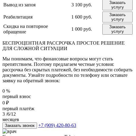
Заказать
Вывод из запоя
3 100 руб.
услугу
Заказать
Реабилитация
1 600 руб.
услугу
Скидка на повторное
Заказать
1 000 руб.
обращение
услугу
БЕСПРОЦЕНТНАЯ РАССРОЧКА
ПРОСТОЕ РЕШЕНИЕ
ДЛЯ СЛОЖНОЙ СИТУАЦИИ
Мы понимаем, что финансовые вопросы могут стать
препятствием. Поэтому предлагаем честные условия:
рассрочка без скрытых платежей, без необходимости собирать
документы. Узнайте подробности по телефону или оставьте
заявку на обратный звонок:
0
%
первый взнос
0
₽
первый платёж
3
/6/12
месяцев
+7 (909) 420-80-63
Заказать звонок