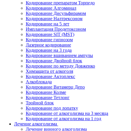
Кодирование препаратом Торпедо
Кодирование Алгоминал
Кодирование Дисульфирамом
Кодирование Налтрексоном
Кодирование на 5 лет
Имплантация Продетоксоном
Кодирование SIT (MST)
Кодирование гипнозом
Лазерное кодирование
Кодирование на 3 года
Кодирование вшиванием ампулы
Кодирование Двойной блок
Кодирование по методу Довженко
Химзащита от алкоголя
Кодирование Актоплекс
Алкоблокада
Кодирование Витамерц Депо
Кодирование Колме
Кодирование Тетлонг
Тройной блок
Кодирование под лопатку
Кодирование от алкоголизма на 3 месяца
Кодирование от алкоголизма на 1 год
Лечение алкоголизма
Лечение винного алкоголизма