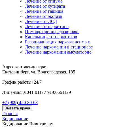
Лечение от опиума
Лечение от бутирата
Лечение от гашиша
Лечение от экстази
Лечение от ЛСД
Лечение от первитина
Помощь при передозировке
Капельница от наркотиков
Ресоциализация наркозависимых
Лечение наркомании в стационаре
Лечение наркомании амбулаторно
Адрес контакт-центра:
Екатеринбург, ул. Волгоградская, 185
График работы: 24/7
Лицензия: Л041-01177-91/00561129
+7 (909) 420-80-63
Вызвать врача
Главная
Кодирование
Кодирование Вивитролом