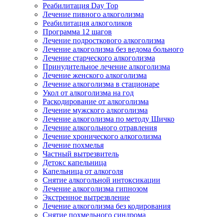
Реабилитация Day Top
Лечение пивного алкоголизма
Реабилитация алкоголиков
Программа 12 шагов
Лечение подросткового алкоголизма
Лечение алкоголизма без ведома больного
Лечение старческого алкоголизма
Принудительное лечение алкоголизма
Лечение женского алкоголизма
Лечение алкоголизма в стационаре
Укол от алкоголизма на год
Раскодирование от алкоголизма
Лечение мужского алкоголизма
Лечение алкоголизма по методу Шичко
Лечение алкогольного отравления
Лечение хронического алкоголизма
Лечение похмелья
Частный вытрезвитель
Детокс капельница
Капельница от алкоголя
Снятие алкогольной интоксикации
Лечение алкоголизма гипнозом
Экстренное вытрезвление
Лечение алкоголизма без кодирования
Снятие похмельного синдрома