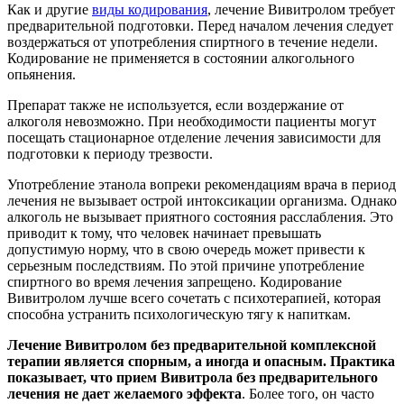
Как и другие
виды кодирования
, лечение Вивитролом требует
предварительной подготовки. Перед началом лечения следует
воздержаться от употребления спиртного в течение недели.
Кодирование не применяется в состоянии алкогольного
опьянения.
Препарат также не используется, если воздержание от
алкоголя невозможно. При необходимости пациенты могут
посещать стационарное отделение лечения зависимости для
подготовки к периоду трезвости.
Употребление этанола вопреки рекомендациям врача в период
лечения не вызывает острой интоксикации организма. Однако
алкоголь не вызывает приятного состояния расслабления. Это
приводит к тому, что человек начинает превышать
допустимую норму, что в свою очередь может привести к
серьезным последствиям. По этой причине употребление
спиртного во время лечения запрещено. Кодирование
Вивитролом лучше всего сочетать с психотерапией, которая
способна устранить психологическую тягу к напиткам.
Лечение Вивитролом без предварительной комплексной
терапии является спорным, а иногда и опасным. Практика
показывает, что прием Вивитрола без предварительного
лечения не дает желаемого эффекта
. Более того, он часто