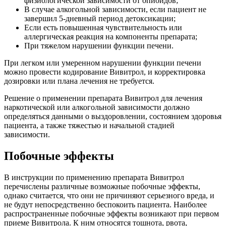
физиологической зависимости от опиоидов;
В случае алкогольной зависимости, если пациент не
завершил 5-дневный период детоксикации;
Если есть повышенная чувствительность или
аллергическая реакция на компоненты препарата;
При тяжелом нарушении функции печени.
При легком или умеренном нарушении функции печени
можно провести кодирование Вивитрол, и корректировка
дозировки или плана лечения не требуется.
Решение о применении препарата Вивитрол для лечения
наркотической или алкогольной зависимости должно
определяться данными о выздоровлении, состоянием здоровья
пациента, а также тяжестью и начальной стадией
зависимости.
Побочные эффекты
В инструкции по применению препарата Вивитрол
перечислены различные возможные побочные эффекты,
однако считается, что они не причиняют серьезного вреда, и
не будут непосредственно беспокоить пациента. Наиболее
распространенные побочные эффекты возникают при первом
приеме Вивитрола. К ним относятся тошнота, рвота,